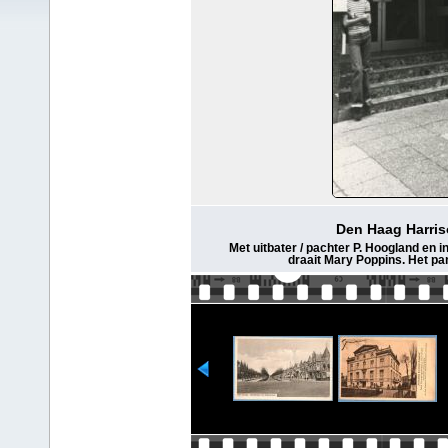
Den Haag Harriso
Met uitbater / pachter P. Hoogland en i
draait Mary Poppins. Het pan